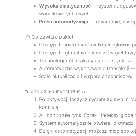
Wysoka elastyczność
— system dopasowuj
warunków rynkowych.
Pełna automatyzacja
— otwieranie, zarząd
📦 Co zawiera pakiet
Dostęp do instrumentów Forex (główne p
Dostęp do globalnych indeksów giełdowyc
Technologia AI analizująca dane rynkowe
Automatyczne wykonywanie transakcji —
Stałe aktualizacje i wsparcie techniczne.
🔧 Jak działa Invest Plus AI
Po aktywacji łączysz system ze swoim r
kontrolą.
AI monitoruje rynki Forex i indeksy global
System automatycznie otwiera, prowadzi
Dzięki automatyzacji możesz mieć spokoj