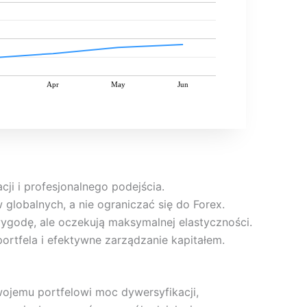
Apr
May
Jun
ji i profesjonalnego podejścia.
 globalnych, a nie ograniczać się do Forex.
wygodę, ale oczekują maksymalnej elastyczności.
ortfela i efektywne zarządzanie kapitałem.
swojemu portfelowi moc dywersyfikacji,