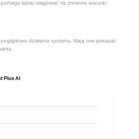
pomaga lepiej reagować na zmienne warunki
 poglądowe działania systemu. Mają one pokazać
ania.
t Plus AI