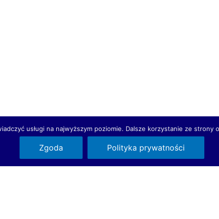
wiadczyć usługi na najwyższym poziomie. Dalsze korzystanie ze strony o
Zgoda
Polityka prywatności