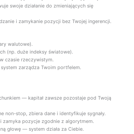
e swoje działanie do zmieniających się
zanie i zamykanie pozycji bez Twojej ingerencji.
ary walutowe).
h (np. duże indeksy światowe).
 w czasie rzeczywistym.
 system zarządza Twoim portfelem.
achunkiem — kapitał zawsze pozostaje pod Twoją
ne non-stop, zbiera dane i identyfikuje sygnały.
 i zamyka pozycje zgodnie z algorytmem.
ną głowę — system działa za Ciebie.