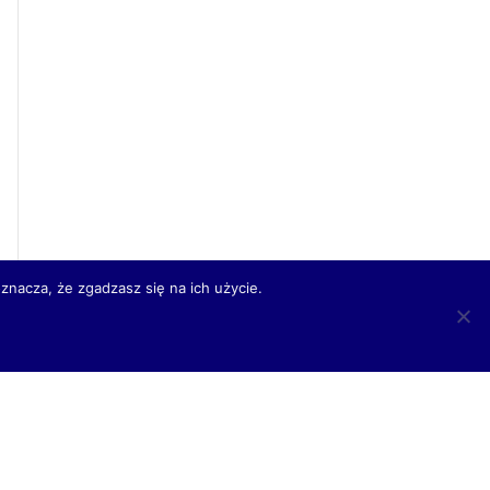
znacza, że zgadzasz się na ich użycie.