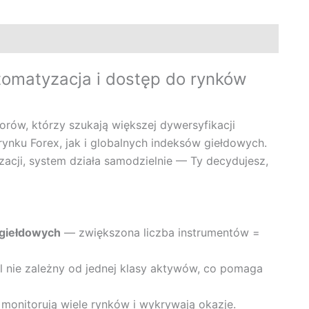
utomatyzacja i dostęp do rynków
orów, którzy szukają większej dywersyfikacji
rynku Forex, jak i globalnych indeksów giełdowych.
cji, system działa samodzielnie — Ty decydujesz,
 giełdowych
— zwiększona liczba instrumentów =
 nie zależny od jednej klasy aktywów, co pomaga
onitorują wiele rynków i wykrywają okazje.