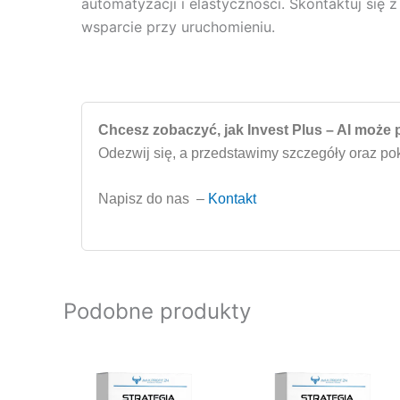
automatyzacji i elastyczności. Skontaktuj się 
wsparcie przy uruchomieniu.
Chcesz zobaczyć, jak Invest Plus – AI moż
Odezwij się, a przedstawimy szczegóły oraz p
Napisz do nas –
Kontakt
Podobne produkty