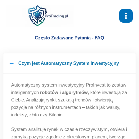
Przejdź
do
treści
Często Zadawane Pytania - FAQ
Czym jest Automatyczny System Inwestycyjny
Automatyczny system inwestycyjny ProInvest to zestaw
inteligentnych
robotów i algorytmów
, które inwestują za
Ciebie. Analizują rynki, szukają trendów i otwierają
pozycje na różnych instrumentach – takich jak waluty,
indeksy, złoto czy Bitcoin.
System analizuje rynek w czasie rzeczywistym, otwiera i
zamyka pozycje zgodnie z określonym planem, tworząc