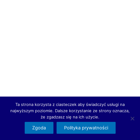
Ta strona korzysta z ciasteczek aby świadczyć usługi na
najwyższym poziomie. Dalsze korzystanie ze strony oznacza,
że zgadzasz się na ich użycie.
Zgoda
Polityka prywatności